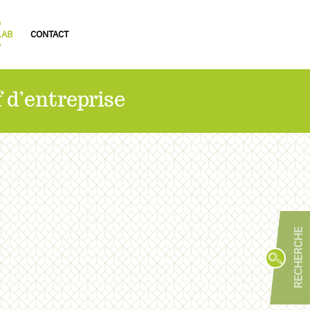
LAB
CONTACT
f d’entreprise
R