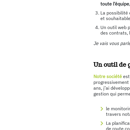
toute l’équipe
La possibilité
et souhaitable
Un outil web p
des contrats, 
Je vais vous parl
Un outil de 
Notre société
est
progressivement o
ans, j’ai dévelop
gestion qui permet
le monitori
travers no
La planifica
de route co