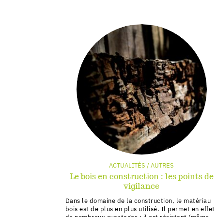
ACTUALITÉS / AUTRES
Le bois en construction : les points de
vigilance
Dans le domaine de la construction, le matériau
bois est de plus en plus utilisé. Il permet en effet