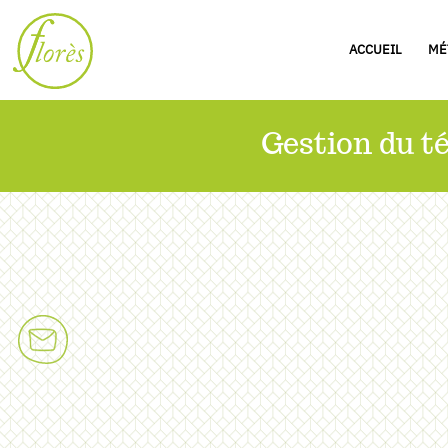
ACCUEIL
MÉ
Gestion du té