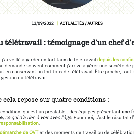
13/09/2022
ACTUALITÉS / AUTRES
u télétravail : témoignage d’un chef d’
 j’ai veillé à garder un fort taux de télétravail
depuis les confi
me demande souvent comment j’arrive à gérer une société de 
out en conservant un fort taux de télétravail. Être proche, tout 
gestion du télétravail.
e cela repose sur quatre conditions :
condition, qui est un préalable : des équipes présentant
une f
le
,
ce qui n’a rien à voir avec l’âge
. Pour moi, c’est le résultat 
responsabilisation
.
e démarche de QVT
et des moments de travail ou de célébrati