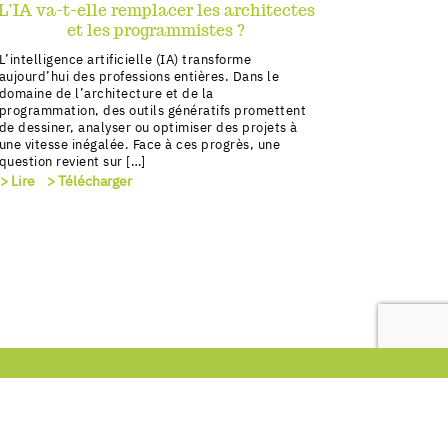
L’IA va-t-elle remplacer les architectes
et les programmistes ?
L’intelligence artificielle (IA) transforme
aujourd’hui des professions entières. Dans le
domaine de l’architecture et de la
programmation, des outils génératifs promettent
de dessiner, analyser ou optimiser des projets à
une vitesse inégalée. Face à ces progrès, une
question revient sur […]
> Lire
> Télécharger