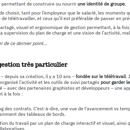
, permettant de construire ou nourrir
une identité de groupe
.
 de choisir, tant pour l’employeur que le salarié, les moments qu
 de télétravailler, et ceux qu’il est préférable de passer en pré
artagé, visuel et ergonomique de gestion permettant, à la fois
la supervision du plan de charge et une vision de l’activité, ma
er de ce dernier point…
gestion très particulier
 – depuis sa création, il y a 10 ans –
fondée sur le télétravail
. 
rganisé l’activité et les outils de suivi partagés
pour garder le
pé – avec des partenaires graphistes et développeurs – une ap
 à la fois :
ng des contrats. C’est-à-dire, une vue de l’avancement vs tem
tamment des tableaux de bords.
tion du travail par un plan de charge interactif et visuel, ainsi 
llaboratives.