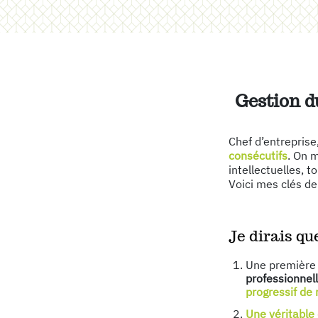
Gestion d
Chef d’entreprise,
consécutifs
. On 
intellectuelles, t
Voici mes clés de 
Je dirais qu
Une première 
professionnel
progressif de 
Une véritabl