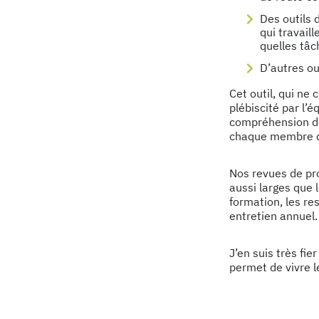
Des outils 
qui travaill
quelles tâc
D’autres ou
Cet outil, qui ne
plébiscité par l’
compréhension de 
chaque membre d
Nos revues de pro
aussi larges que 
formation, les re
entretien annuel.
J’en suis très fier
permet de vivre l