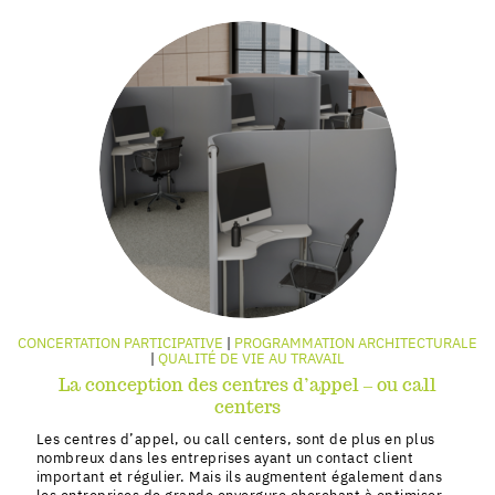
CONCERTATION PARTICIPATIVE
PROGRAMMATION ARCHITECTURALE
QUALITÉ DE VIE AU TRAVAIL
La conception des centres d’appel – ou call
centers
Les centres d’appel, ou call centers, sont de plus en plus
nombreux dans les entreprises ayant un contact client
important et régulier. Mais ils augmentent également dans