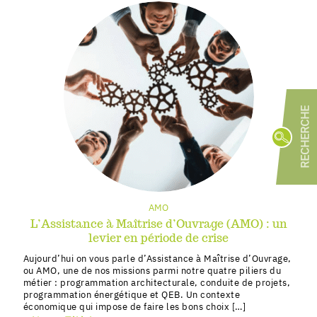
R
Par 
AMO
Progra
L’Assistance à Maîtrise d’Ouvrage (AMO) : un
Econom
levier en période de crise
AMO
(
Aujourd’hui on vous parle d’Assistance à Maîtrise d’Ouvrage,
Faisab
ou AMO, une de nos missions parmi notre quatre piliers du
Diagno
métier : programmation architecturale, conduite de projets,
programmation énergétique et QEB. Un contexte
économique qui impose de faire les bons choix […]
VOIR