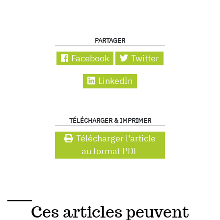
PARTAGER
Facebook
Twitter
LinkedIn
TÉLÉCHARGER & IMPRIMER
Télécharger l'article
au format PDF
Ces articles peuvent