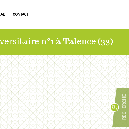
LAB
CONTACT
ersitaire n°1 à Talence (33)
R