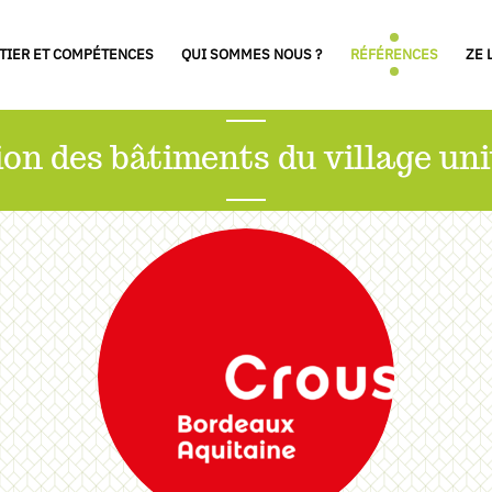
TIER ET COMPÉTENCES
QUI SOMMES NOUS ?
RÉFÉRENCES
ZE 
ion des bâtiments du village univ