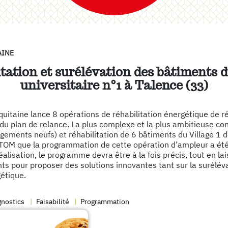
AINE
tation et surélévation des bâtiments d
universitaire n°1 à Talence (33)
uitaine lance 8 opérations de réhabilitation énergétique de r
du plan de relance. La plus complexe et la plus ambitieuse co
gements neufs) et réhabilitation de 6 bâtiments du Village 1 d
M que la programmation de cette opération d’ampleur a été c
lisation, le programme devra être à la fois précis, tout en l
s pour proposer des solutions innovantes tant sur la suréléva
étique.
gnostics
Faisabilité
Programmation