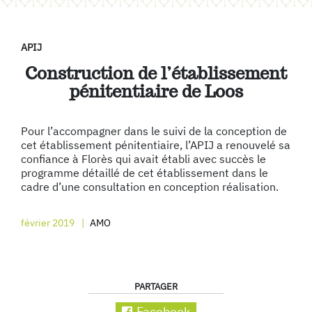
APIJ
Construction de l’établissement
pénitentiaire de Loos
Pour l’accompagner dans le suivi de la conception de
cet établissement pénitentiaire, l’APIJ a renouvelé sa
confiance à Florès qui avait établi avec succès le
programme détaillé de cet établissement dans le
cadre d’une consultation en conception réalisation.
février 2019
AMO
PARTAGER
Facebook